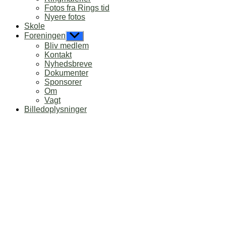
Fotos fra Rings tid
Nyere fotos
Skole
Foreningen
Vis
undermenu
Bliv medlem
Kontakt
Nyhedsbreve
Dokumenter
Sponsorer
Om
Vagt
Billedoplysninger